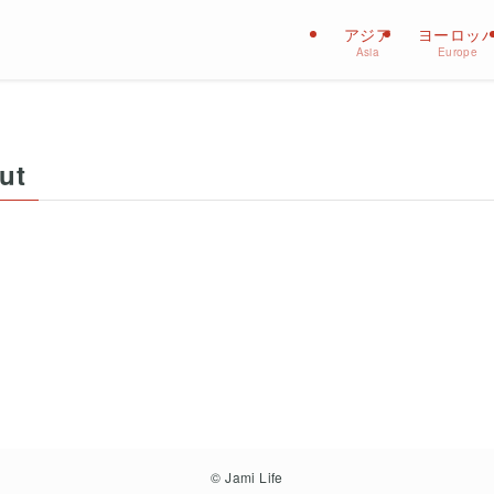
アジア
ヨーロッ
Asia
Europe
ut
©
Jami Life