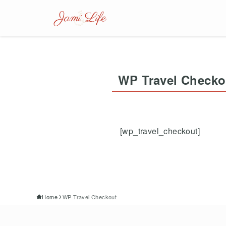
WP Travel Checko
[wp_travel_checkout]
Home
WP Travel Checkout