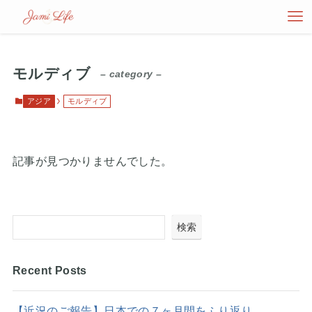
モルディブ
– category –
アジア
モルディブ
記事が見つかりませんでした。
検索
Recent Posts
【近況のご報告】日本での７ヶ月間をふり返り